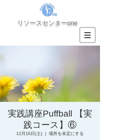
​リソースセンターone
実践講座Puffball 【実
践コース】⑥
12月15日(土)
  |  
場所を未定にする