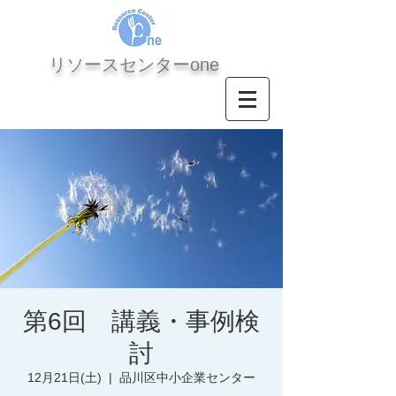
​リソースセンターone
第6回 講義・事例検
討
12月21日(土)
  |  
品川区中小企業センター