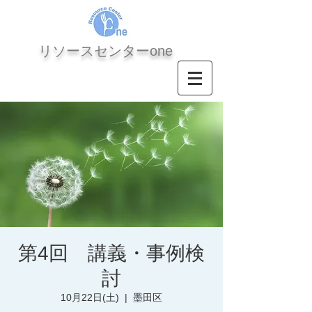
​リソースセンターone
第4回 講義・事例検
討
10月22日(土)
  |  
墨田区