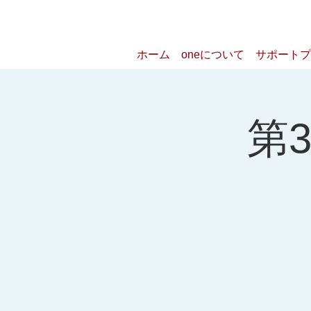
ホーム
oneについて
サポートプ
第