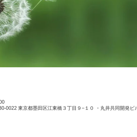
00
30-0022 東京都墨田区江東橋３丁目９−１０ ・丸井共同開発ビ