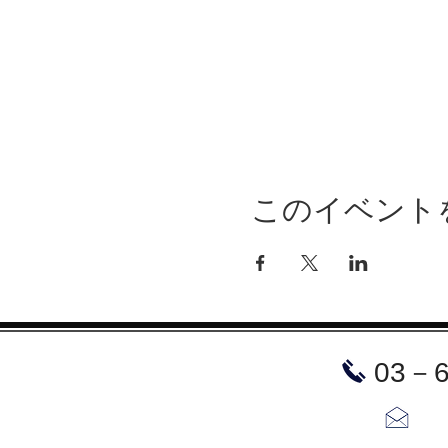
このイベント
​03－
お問