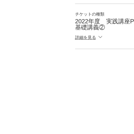
チケットの種類
2022年度 実践講座Pu
基礎講義②
詳細を見る