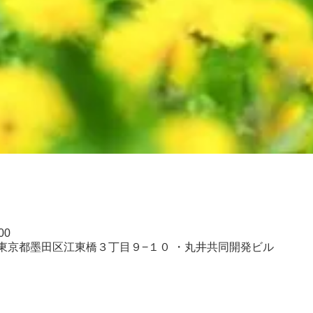
00
022 東京都墨田区江東橋３丁目９−１０ ・丸井共同開発ビル