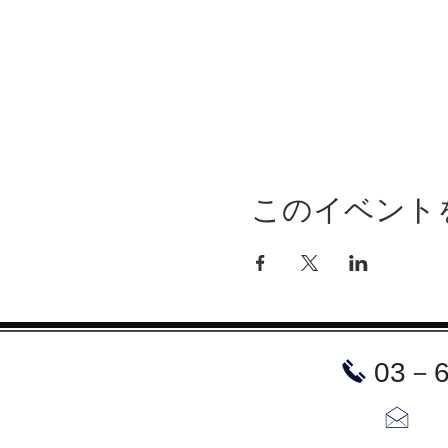
このイベント
​03－
お問