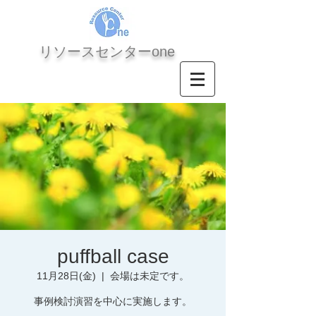
​リソースセンターone
puffball case
11月28日(金)
  |  
会場は未定です。
事例検討演習を中心に実施します。