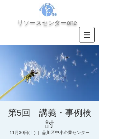
​リソースセンターone
第5回 講義・事例検
討
11月30日(土)
  |  
品川区中小企業センター