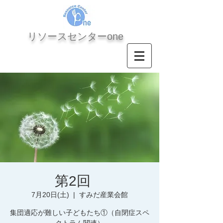
​リソースセンターone
第2回
7月20日(土)
  |  
すみだ産業会館
集団適応が難しい子どもたち①（自閉症スペ