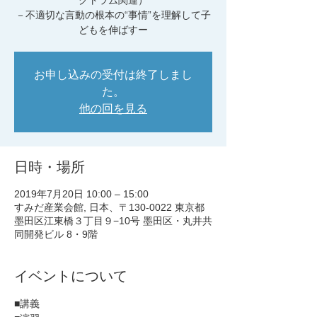
クトラム関連）
－不適切な言動の根本の“事情”を理解して子
どもを伸ばすー
お申し込みの受付は終了しまし
た。
他の回を見る
日時・場所
2019年7月20日 10:00 – 15:00
すみだ産業会館, 日本、〒130-0022 東京都
墨田区江東橋３丁目９−10号 墨田区・丸井共
同開発ビル 8・9階
イベントについて
■講義