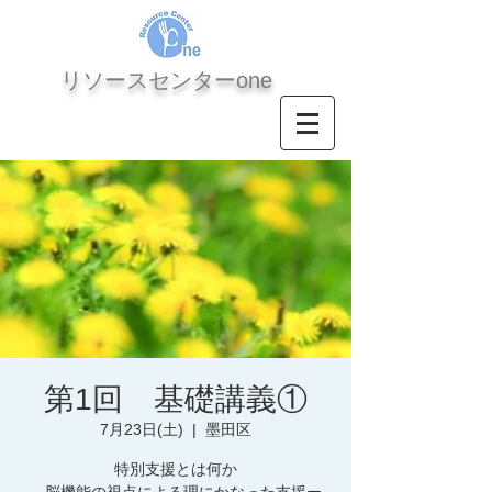
​リソースセンターone
第1回 基礎講義①
7月23日(土)
  |  
墨田区
特別支援とは何か