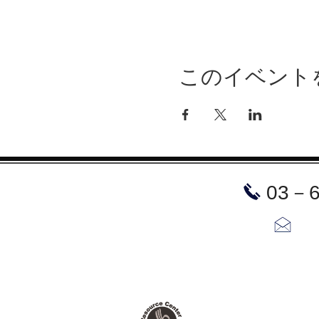
このイベント
​03－
お問