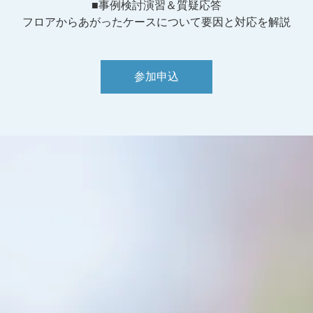
■事例検討演習＆質疑応答
フロアからあがったケースについて要因と対応を解説
参加申込